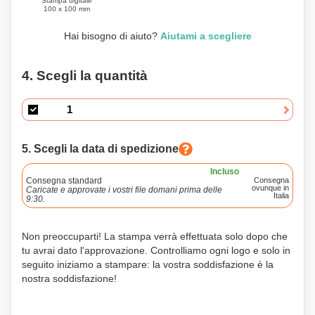
Stampa digitale
100 x 100 mm
Hai bisogno di aiuto?
Aiutami a scegliere
4. Scegli la quantità
5. Scegli la data di spedizione
Incluso
Consegna standard
Consegna
ovunque in
Caricate e approvate i vostri file domani prima delle
Italia
9:30.
Non preoccuparti! La stampa verrà effettuata solo dopo che
tu avrai dato l'approvazione. Controlliamo ogni logo e solo in
seguito iniziamo a stampare: la vostra soddisfazione è la
nostra soddisfazione!