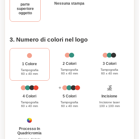
Nessuna stampa
parte
superiore
oggetto
3. Numero di colori nel logo
3 Colori
2 Colori
1 Colore
Tampografia
Tampografia
Tampografia
60 x 40 mm
60 x 40 mm
60 x 40 mm
Incisione
4 Colori
5 Colori
Incisione laser
Tampografia
Tampografia
100 x 100 mm
60 x 40 mm
60 x 40 mm
Processo In
Quadricromia