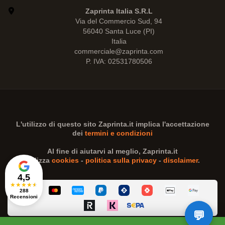
Zaprinta Italia S.R.L
Via del Commercio Sud, 94
56040 Santa Luce (PI)
Italia
commerciale@zaprinta.com
P. IVA: 02531780506
L'utilizzo di questo sito
Zaprinta.it
implica l'accettazione
dei
termini e condizioni
Al fine di aiutarvi al meglio,
Zaprinta.it
utilizza
cookies
-
politica sulla privacy
-
disclaimer
.
4,5
★
★
★
★
★
288
Recensioni