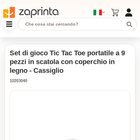
Set di gioco Tic Tac Toe portatile a 9
pezzi in scatola con coperchio in
legno - Cassiglio
10203040