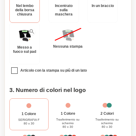
Nel lembo
Incentrato
In un braccio
della borsa
sulla
chiusura
maschera
Nessuna stampa
Messo a
fuoco sul pad
Articolo con la stampa su più di un lato
3. Numero di colori nel logo
1 Colore
2 Colori
1 Colore
Trasferimento su
Trasferimento su
SERIGRAFIA F
schermo
schermo
80 x 30
80 x 30
80 x 30