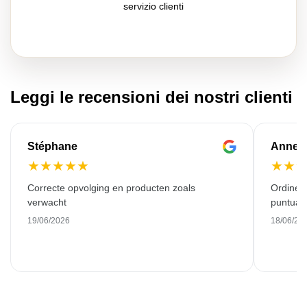
servizio clienti
Leggi le recensioni dei nostri clienti
Stéphane
Anne-M
★
★
★
★
★
★
★
Correcte opvolging en producten zoals
Ordine 
verwacht
puntuale
19/06/2026
18/06/20