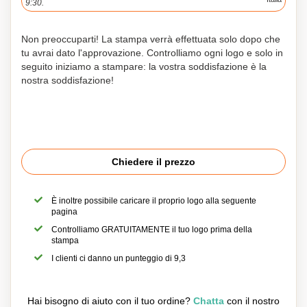
9:30.
Non preoccuparti! La stampa verrà effettuata solo dopo che
tu avrai dato l'approvazione. Controlliamo ogni logo e solo in
seguito iniziamo a stampare: la vostra soddisfazione è la
nostra soddisfazione!
Chiedere il prezzo
È inoltre possibile caricare il proprio logo alla seguente
pagina
Controlliamo GRATUITAMENTE il tuo logo prima della
stampa
I clienti ci danno un punteggio di 9,3
Hai bisogno di aiuto con il tuo ordine?
Chatta
con il nostro