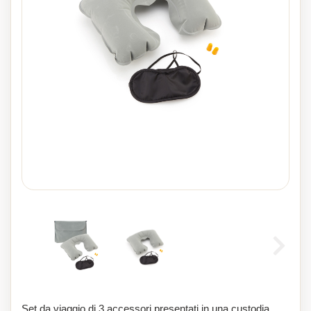
Set da viaggio di 3 accessori presentati in una custodia