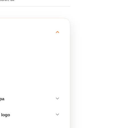
mpa
 logo