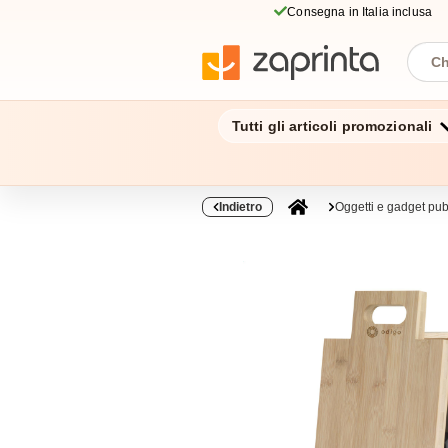
Consegna in Italia inclusa
Tutti gli articoli promozionali
Indietro
Oggetti e gadget pubb