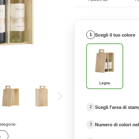
Scegli il tuo colore
1
Legno
Scegli l'area di sta
2
ategorie:
Numero di colori nel
3
n