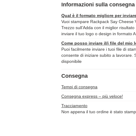
Informazioni sulla consegna 
Qual è il formato migliore per inviare
Vuoi stampare Rackpack Say Cheese V
Trezzo sull’Adda con il miglior risultato
inviare il tuo logo o design in formato A
Come posso inviare il/i file del mio 
Puoi facilmente inviare i tuoi file di st
consente di iniziare subito a lavorare. 
disponibile
Consegna
Tempi di consegna
Consegna express – più veloce!
Tracciamento
Non appena il tuo ordine è stato stamp