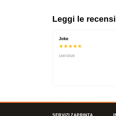
Leggi le recensi
Joke
★
★
★
★
★
14/07/2026
SERVIZI ZAPRINTA
I