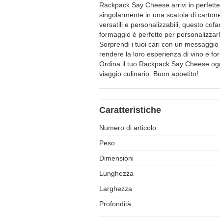
Rackpack Say Cheese arrivi in perfette
singolarmente in una scatola di carto
versatili e personalizzabili, questo cofa
formaggio è perfetto per personalizzarl
Sorprendi i tuoi cari con un messaggio
rendere la loro esperienza di vino e fo
Ordina il tuo Rackpack Say Cheese oggi
viaggio culinario. Buon appetito!
Caratteristiche
Numero di articolo
Peso
Dimensioni
Lunghezza
Larghezza
Profondità