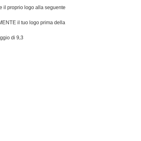
re il proprio logo alla seguente
NTE il tuo logo prima della
eggio di 9,3