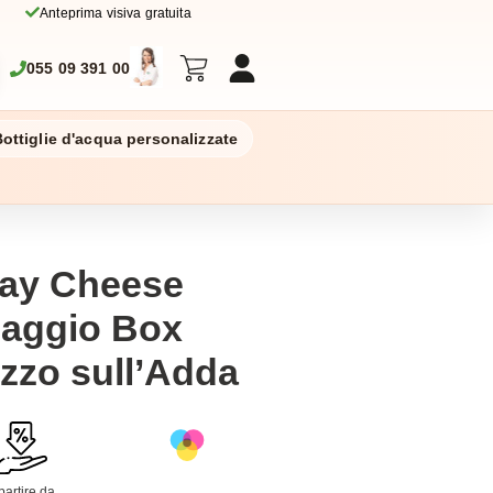
Anteprima visiva gratuita
055 09 391 00
ottiglie d'acqua personalizzate
ay Cheese
maggio Box
ezzo sull’Adda
partire da