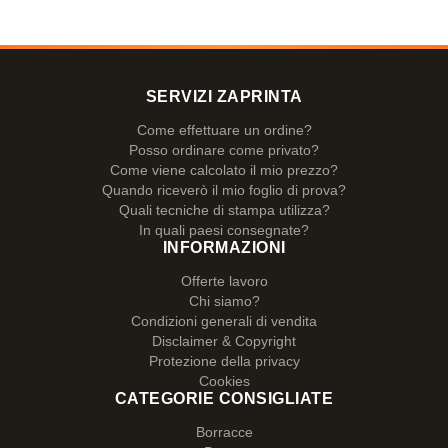
SERVIZI ZAPRINTA
Come effettuare un ordine?
Posso ordinare come privato?
Come viene calcolato il mio prezzo?
Quando riceverò il mio foglio di prova?
Quali tecniche di stampa utilizza?
In quali paesi consegnate?
INFORMAZIONI
Offerte lavoro
Chi siamo?
Condizioni generali di vendita
Disclaimer & Copyright
Protezione della privacy
Cookies
CATEGORIE CONSIGLIATE
Borracce