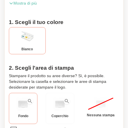
Mostra di più
sono 85 x 55 x 20 mm. Questo portapillole può essere
personalizzato con il tuo nome o le tue iniziali.
1. Scegli il tuo colore
Bianco
2. Scegli l'area di stampa
Stampare il prodotto su aree diverse? Sì, è possibile.
Selezionare la casella e selezionare le aree di stampa
desiderate per stampare il logo.
Nessuna stampa
Fondo
Coperchio