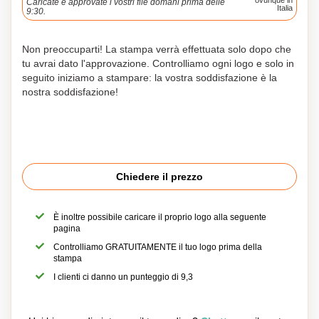
ovunque in
Caricate e approvate i vostri file domani prima delle
Italia
9:30.
Non preoccuparti! La stampa verrà effettuata solo dopo che
tu avrai dato l'approvazione. Controlliamo ogni logo e solo in
seguito iniziamo a stampare: la vostra soddisfazione è la
nostra soddisfazione!
Chiedere il prezzo
È inoltre possibile caricare il proprio logo alla seguente
pagina
Controlliamo GRATUITAMENTE il tuo logo prima della
stampa
I clienti ci danno un punteggio di 9,3