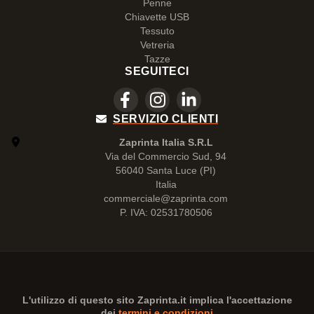
Penne
Chiavette USB
Tessuto
Vetreria
Tazze
SEGUITECI
SERVIZIO CLIENTI
Zaprinta Italia S.R.L
Via del Commercio Sud, 94
56040 Santa Luce (PI)
Italia
commerciale@zaprinta.com
P. IVA: 02531780506
L'utilizzo di questo sito
Zaprinta.it
implica l'accettazione
dei
termini e condizioni