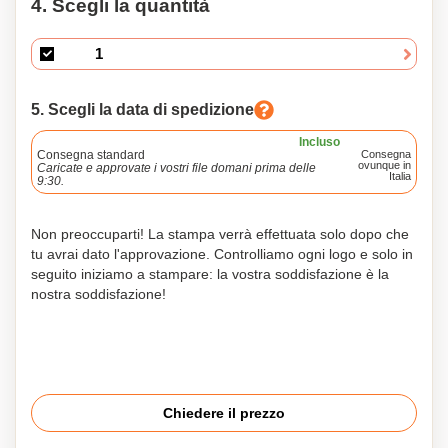
4. Scegli la quantità
5. Scegli la data di spedizione
Incluso
Consegna standard
Consegna
ovunque in
Caricate e approvate i vostri file domani prima delle
Italia
9:30.
Non preoccuparti! La stampa verrà effettuata solo dopo che
tu avrai dato l'approvazione. Controlliamo ogni logo e solo in
seguito iniziamo a stampare: la vostra soddisfazione è la
nostra soddisfazione!
Chiedere il prezzo