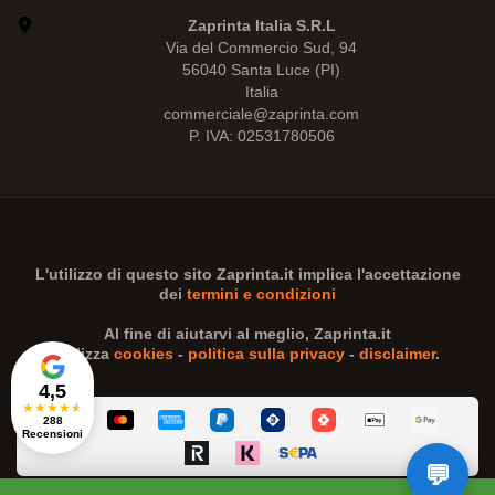
Zaprinta Italia S.R.L
Via del Commercio Sud, 94
56040 Santa Luce (PI)
Italia
commerciale@zaprinta.com
P. IVA: 02531780506
L'utilizzo di questo sito
Zaprinta.it
implica l'accettazione
dei
termini e condizioni
Al fine di aiutarvi al meglio,
Zaprinta.it
utilizza
cookies
-
politica sulla privacy
-
disclaimer
.
4,5
★
★
★
★
★
288
Recensioni