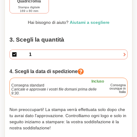
Quadricromia
Stampa digitale
169 x 80 mm
Hai bisogno di aiuto?
Aiutami a scegliere
3. Scegli la quantità
4. Scegli la data di spedizione
Incluso
Consegna standard
Consegna
ovunque in
Caricate e approvate i vostri file domani prima delle
Italia
9:30.
Non preoccuparti! La stampa verrà effettuata solo dopo che
tu avrai dato l'approvazione. Controlliamo ogni logo e solo in
seguito iniziamo a stampare: la vostra soddisfazione è la
nostra soddisfazione!