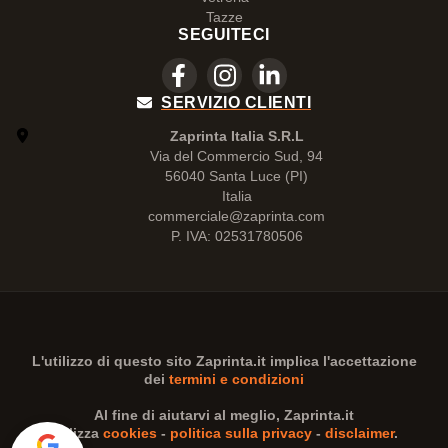
Tazze
SEGUITECI
SERVIZIO CLIENTI
Zaprinta Italia S.R.L
Via del Commercio Sud, 94
56040 Santa Luce (PI)
Italia
commerciale@zaprinta.com
P. IVA: 02531780506
L'utilizzo di questo sito
Zaprinta.it
implica l'accettazione
dei
termini e condizioni
Al fine di aiutarvi al meglio,
Zaprinta.it
utilizza
cookies
-
politica sulla privacy
-
disclaimer
.