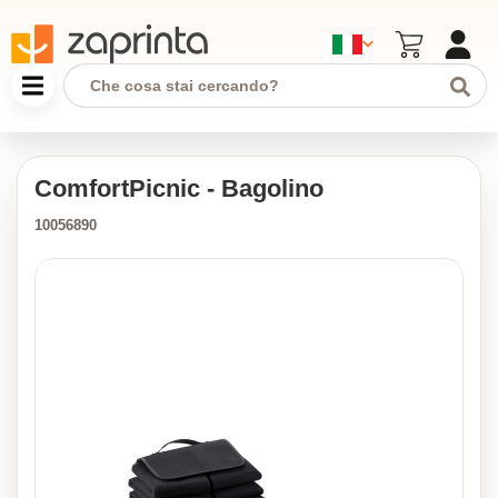
ComfortPicnic - Bagolino
10056890