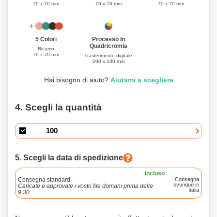
70 x 70 mm
70 x 70 mm
70 x 70 mm
Processo In
5 Colori
Quadricromia
Ricamo
70 x 70 mm
Trasferimento digitale
200 x 100 mm
Hai bisogno di aiuto?
Aiutami a scegliere
4. Scegli la quantità
5. Scegli la data di spedizione
Incluso
Consegna standard
Consegna
ovunque in
Caricate e approvate i vostri file domani prima delle
Italia
9:30.