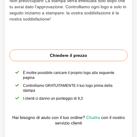
Non preoccuparti! La stampa verrà effettuata solo dopo che
tu avrai dato l'approvazione. Controlliamo ogni logo e solo in
seguito iniziamo a stampare: la vostra soddisfazione è la
nostra soddisfazione!
Chiedere il prezzo
È inoltre possibile caricare il proprio logo alla seguente
pagina
Controlliamo GRATUITAMENTE il tuo logo prima della
stampa
I clienti ci danno un punteggio di 9,3
Hai bisogno di aiuto con il tuo ordine?
Chatta
con il nostro
servizio clienti