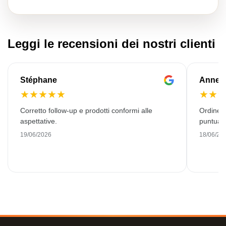
Leggi le recensioni dei nostri clienti
Stéphane
Anne-M
★
★
★
★
★
★
★
Corretto follow-up e prodotti conformi alle
Ordine 
aspettative.
puntuale
19/06/2026
18/06/20