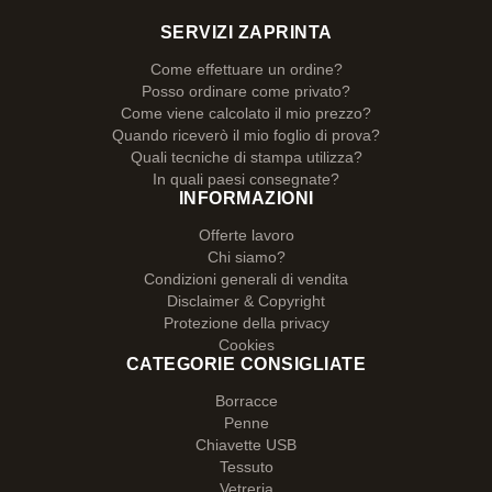
SERVIZI ZAPRINTA
Come effettuare un ordine?
Posso ordinare come privato?
Come viene calcolato il mio prezzo?
Quando riceverò il mio foglio di prova?
Quali tecniche di stampa utilizza?
In quali paesi consegnate?
INFORMAZIONI
Offerte lavoro
Chi siamo?
Condizioni generali di vendita
Disclaimer & Copyright
Protezione della privacy
Cookies
CATEGORIE CONSIGLIATE
Borracce
Penne
Chiavette USB
Tessuto
Vetreria