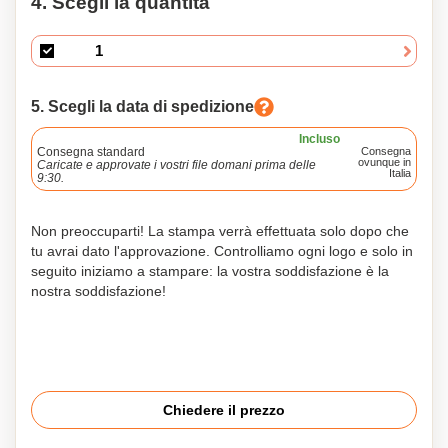
4. Scegli la quantità
5. Scegli la data di spedizione
Incluso
Consegna standard
Consegna
ovunque in
Caricate e approvate i vostri file domani prima delle
Italia
9:30.
Non preoccuparti! La stampa verrà effettuata solo dopo che
tu avrai dato l'approvazione. Controlliamo ogni logo e solo in
seguito iniziamo a stampare: la vostra soddisfazione è la
nostra soddisfazione!
Chiedere il prezzo