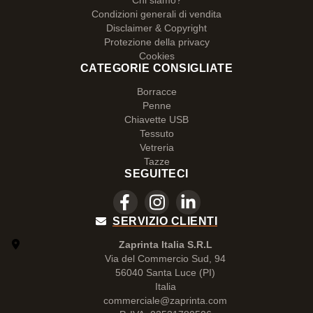
Chi siamo?
Condizioni generali di vendita
Disclaimer & Copyright
Protezione della privacy
Cookies
CATEGORIE CONSIGLIATE
Borracce
Penne
Chiavette USB
Tessuto
Vetreria
Tazze
SEGUITECI
SERVIZIO CLIENTI
Zaprinta Italia S.R.L
Via del Commercio Sud, 94
56040 Santa Luce (PI)
Italia
commerciale@zaprinta.com