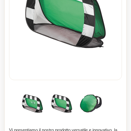
Vi presentiamo il nostro prodotto versatile e innovativo, la