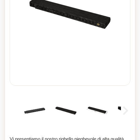
Vi presentiamo il nostro righello pieghevole di alta qualità,