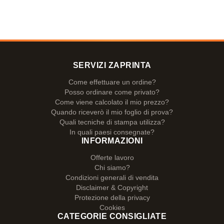
SERVIZI ZAPRINTA
Come effettuare un ordine?
Posso ordinare come privato?
Come viene calcolato il mio prezzo?
Quando riceverò il mio foglio di prova?
Quali tecniche di stampa utilizza?
In quali paesi consegnate?
INFORMAZIONI
Offerte lavoro
Chi siamo?
Condizioni generali di vendita
Disclaimer & Copyright
Protezione della privacy
Cookies
CATEGORIE CONSIGLIATE