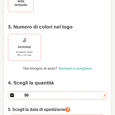
della
lampada
3. Numero di colori nel logo
Incisione
Incisione laser
80 x 15 mm
Hai bisogno di aiuto?
Aiutami a scegliere
4. Scegli la quantità
5. Scegli la data di spedizione