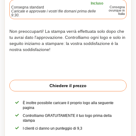
Incluso
Consegna standard
Consegna
ovunque in
Caricate e approvate i vostri file domani prima delle
Italia
9:30.
Non preoccuparti! La stampa verrà effettuata solo dopo che
tu avrai dato l'approvazione. Controlliamo ogni logo e solo in
seguito iniziamo a stampare: la vostra soddisfazione è la
nostra soddisfazione!
Chiedere il prezzo
È inoltre possibile caricare il proprio logo alla seguente
pagina
Controlliamo GRATUITAMENTE il tuo logo prima della
stampa
I clienti ci danno un punteggio di 9,3