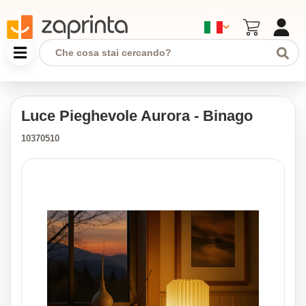
Luce Pieghevole Aurora - Binago
10370510