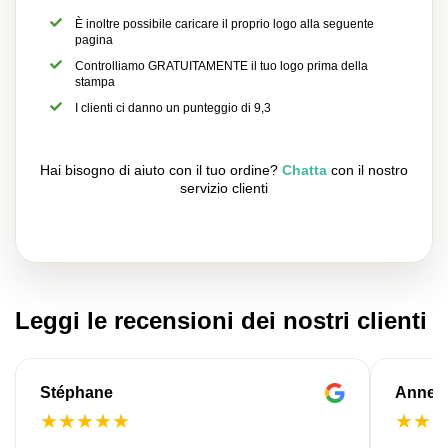
È inoltre possibile caricare il proprio logo alla seguente
pagina
Controlliamo GRATUITAMENTE il tuo logo prima della
stampa
I clienti ci danno un punteggio di 9,3
Hai bisogno di aiuto con il tuo ordine?
Chatta
con il nostro
servizio clienti
Leggi le recensioni dei nostri clienti
Stéphane
Anne-M
★
★
★
★
★
★
★