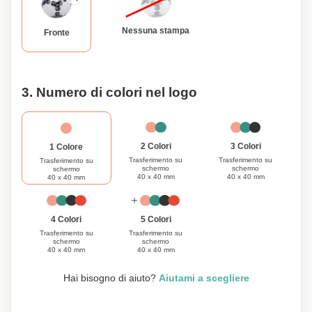
Nessuna stampa
Fronte
3. Numero di colori nel logo
3 Colori
2 Colori
1 Colore
Trasferimento su
Trasferimento su
Trasferimento su
schermo
schermo
schermo
40 x 40 mm
40 x 40 mm
40 x 40 mm
4 Colori
5 Colori
Trasferimento su
Trasferimento su
schermo
schermo
40 x 40 mm
40 x 40 mm
Hai bisogno di aiuto?
Aiutami a scegliere