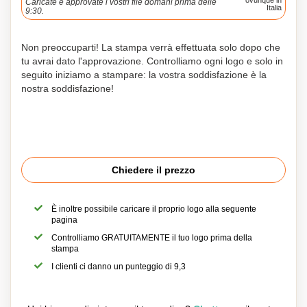
ovunque in
Caricate e approvate i vostri file domani prima delle
Italia
9:30.
Non preoccuparti! La stampa verrà effettuata solo dopo che
tu avrai dato l'approvazione. Controlliamo ogni logo e solo in
seguito iniziamo a stampare: la vostra soddisfazione è la
nostra soddisfazione!
Chiedere il prezzo
È inoltre possibile caricare il proprio logo alla seguente
pagina
Controlliamo GRATUITAMENTE il tuo logo prima della
stampa
I clienti ci danno un punteggio di 9,3