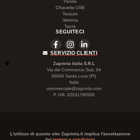
Penne
Chiavette USB
Tessuto
Vetreria
Tazze
SEGUITECI
SERVIZIO CLIENTI
Zaprinta Italia S.R.L
Via del Commercio Sud, 94
56040 Santa Luce (PI)
Italia
commerciale@zaprinta.com
P. IVA: 02531780506
L'utilizzo di questo sito
Zaprinta.it
implica l'accettazione
dei
termini e condizioni