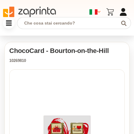
ChocoCard - Bourton-on-the-Hill
10269810