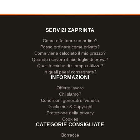
SERVIZI ZAPRINTA
Come effettuare un ordine?
Posso ordinare come privato?
Come viene calcolato il mio prezzo?
Quando riceverò il mio foglio di prova?
Quali tecniche di stampa utilizza?
In quali paesi consegnate?
INFORMAZIONI
Offerte lavoro
Chi siamo?
Condizioni generali di vendita
Disclaimer & Copyright
Protezione della privacy
Cookies
CATEGORIE CONSIGLIATE
Borracce