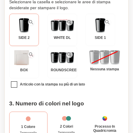
Selezionare la casella e selezionare le aree di stampa
desiderate per stampare il logo.
SIDE 2
WHITE DL
SIDE 1
Nessuna stampa
BOX
ROUNDSCREEN
Articolo con la stampa su più di un lato
3. Numero di colori nel logo
Processo In
2 Colori
1 Colore
Quadricromia
Tampografia
Tampografia