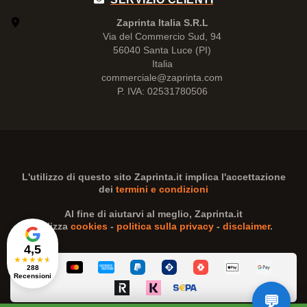
Zaprinta Italia S.R.L
Via del Commercio Sud, 94
56040 Santa Luce (PI)
Italia
commerciale@zaprinta.com
P. IVA: 02531780506
L'utilizzo di questo sito
Zaprinta.it
implica l'accettazione
dei
termini e condizioni
Al fine di aiutarvi al meglio,
Zaprinta.it
utilizza
cookies
-
politica sulla privacy
-
disclaimer
.
4,5
★
★
★
★
★
288
Recensioni