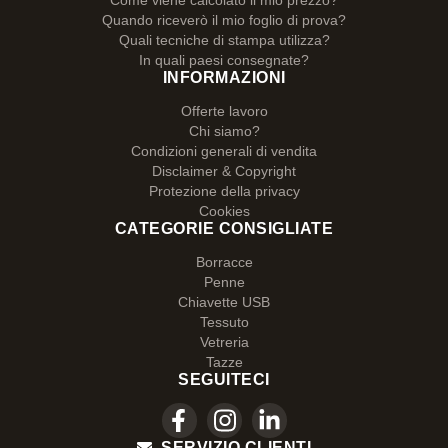
Come viene calcolato il mio prezzo?
Quando riceverò il mio foglio di prova?
Quali tecniche di stampa utilizza?
In quali paesi consegnate?
INFORMAZIONI
Offerte lavoro
Chi siamo?
Condizioni generali di vendita
Disclaimer & Copyright
Protezione della privacy
Cookies
CATEGORIE CONSIGLIATE
Borracce
Penne
Chiavette USB
Tessuto
Vetreria
Tazze
SEGUITECI
SERVIZIO CLIENTI