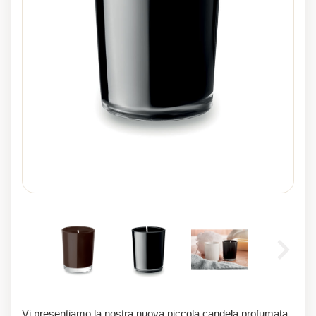
Vi presentiamo la nostra nuova piccola candela profumata