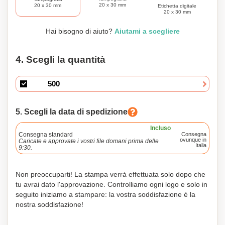
20 x 30 mm
20 x 30 mm
Etichetta digitale
20 x 30 mm
Hai bisogno di aiuto?
Aiutami a scegliere
4. Scegli la quantità
5. Scegli la data di spedizione
Incluso
Consegna standard
Consegna
ovunque in
Caricate e approvate i vostri file domani prima delle
Italia
9:30.
Non preoccuparti! La stampa verrà effettuata solo dopo che
tu avrai dato l'approvazione. Controlliamo ogni logo e solo in
seguito iniziamo a stampare: la vostra soddisfazione è la
nostra soddisfazione!