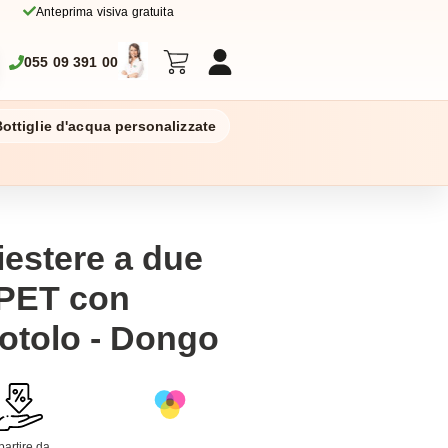
Anteprima visiva gratuita
055 09 391 00
ottiglie d'acqua personalizzate
iestere a due
RPET con
rotolo - Dongo
partire da