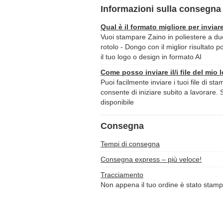
Informazioni sulla consegna 
Qual è il formato migliore per inviare
Vuoi stampare Zaino in poliestere a d
rotolo - Dongo con il miglior risultato p
il tuo logo o design in formato AI
Come posso inviare il/i file del mio 
Puoi facilmente inviare i tuoi file di st
consente di iniziare subito a lavorare. 
disponibile
Consegna
Tempi di consegna
Consegna express – più veloce!
Tracciamento
Non appena il tuo ordine è stato stamp