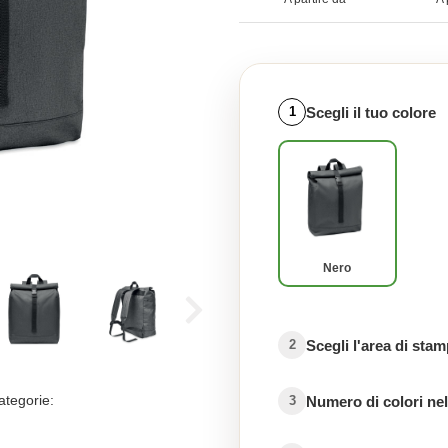
Scegli il tuo colore
1
Nero
Scegli l'area di sta
2
ategorie:
Numero di colori nel
3