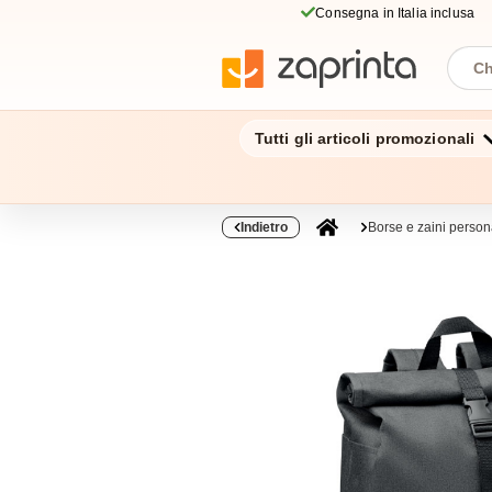
Consegna in Italia inclusa
Tutti gli articoli promozionali
Indietro
Borse e zaini persona