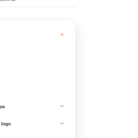
mpa
 logo