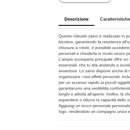
Descrizione
Caratteristiche
Questo robusto zaino è realizzato in
bicolore, garantendo la resistenza all'
chiusura a rotolo, è possibile accedere f
personali e chiuderla in modo sicuro p
L'ampio scomparto principale offre un s
essenziali, che tu stia andando a scuola
avventura. Lo zaino dispone anche di m
organizzare i tuoi effetti personali, inc
per un accesso rapido ai piccoli oggetti.
garantiscono una vestibilità confortevo
lunghi o attività all'aperto. Inoltre, la c
espandere o ridurre la capacità dello z
Aggiungi un tocco personale personali
logo, rendendolo un compagno unico e