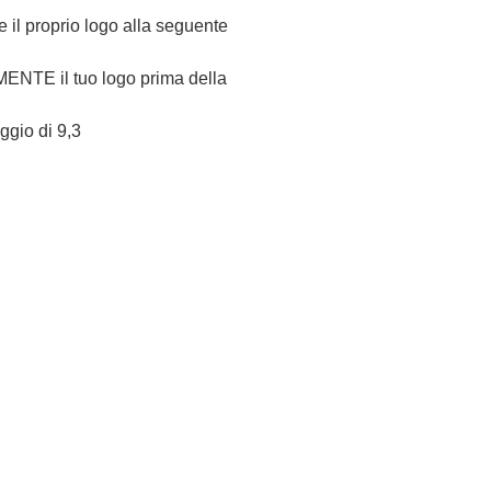
re il proprio logo alla seguente
NTE il tuo logo prima della
eggio di 9,3