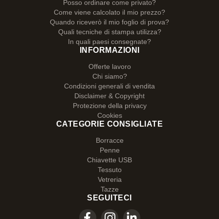
Posso ordinare come privato?
Come viene calcolato il mio prezzo?
Quando riceverò il mio foglio di prova?
Quali tecniche di stampa utilizza?
In quali paesi consegnate?
INFORMAZIONI
Offerte lavoro
Chi siamo?
Condizioni generali di vendita
Disclaimer & Copyright
Protezione della privacy
Cookies
CATEGORIE CONSIGLIATE
Borracce
Penne
Chiavette USB
Tessuto
Vetreria
Tazze
SEGUITECI