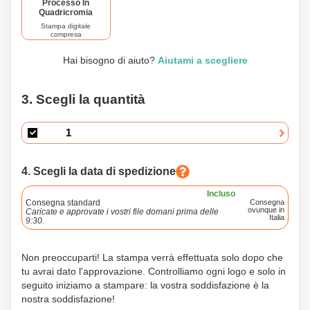
Processo In
Quadricromia
Stampa digitale
compresa
160 x 230 mm
Hai bisogno di aiuto?
Aiutami a scegliere
3. Scegli la quantità
4. Scegli la data di spedizione
Incluso
Consegna standard
Consegna
ovunque in
Caricate e approvate i vostri file domani prima delle
Italia
9:30.
Non preoccuparti! La stampa verrà effettuata solo dopo che
tu avrai dato l'approvazione. Controlliamo ogni logo e solo in
seguito iniziamo a stampare: la vostra soddisfazione è la
nostra soddisfazione!