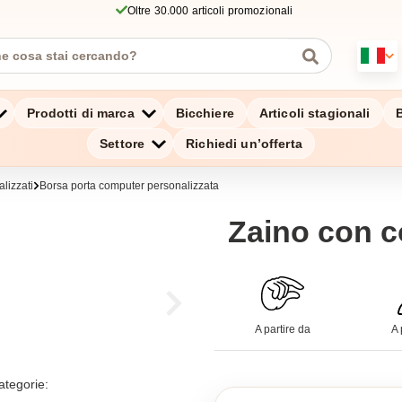
Oltre 30.000 articoli promozionali
Prodotti di marca
Bicchiere
Articoli stagionali
B
Settore
Richiedi un’offerta
lizzati
Borsa porta computer personalizzata
Zaino con 
A partire da
A 
ategorie: