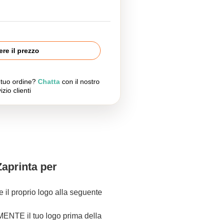
re il prezzo
l tuo ordine?
Chatta
con il nostro
izio clienti
Zaprinta per
re il proprio logo alla seguente
NTE il tuo logo prima della