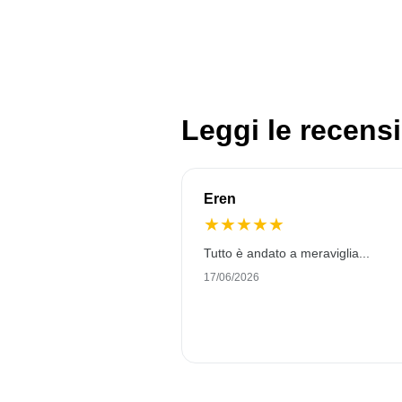
Leggi le recensi
Eren
★
★
★
★
★
Tutto è andato a meraviglia...
17/06/2026