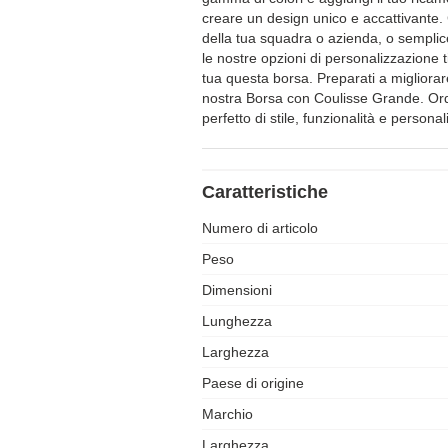
creare un design unico e accattivante. 
della tua squadra o azienda, o sempli
le nostre opzioni di personalizzazione 
tua questa borsa. Preparati a migliorare
nostra Borsa con Coulisse Grande. Ordin
perfetto di stile, funzionalità e persona
Caratteristiche
Numero di articolo
Peso
Dimensioni
Lunghezza
Larghezza
Paese di origine
Marchio
Larghezza