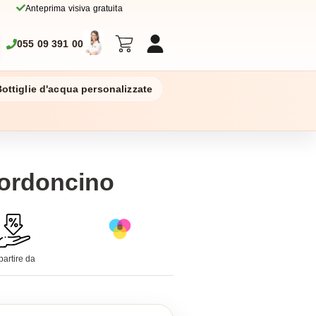
Anteprima visiva gratuita
055 09 391 00
ottiglie d'acqua personalizzate
cordoncino
partire da