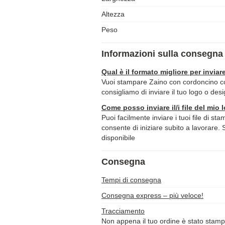
Altezza
Peso
Informazioni sulla consegna 
Qual è il formato migliore per inviare
Vuoi stampare Zaino con cordoncino con 
consigliamo di inviare il tuo logo o des
Come posso inviare il/i file del mio 
Puoi facilmente inviare i tuoi file di st
consente di iniziare subito a lavorare. 
disponibile
Consegna
Tempi di consegna
Consegna express – più veloce!
Tracciamento
Non appena il tuo ordine è stato stamp