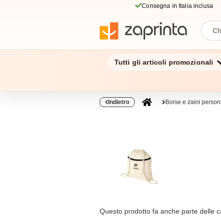
Consegna in Italia inclusa
Tutti gli articoli promozionali
Indietro
Borse e zaini persona
Questo prodotto fa anche parte delle c