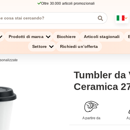
Oltre 30.000 articoli promozionali
Prodotti di marca
Bicchiere
Articoli stagionali
B
Settore
Richiedi un’offerta
sonalizzate
Tumbler da 
Ceramica 27
A partire da
A 