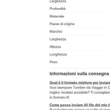
Larghezza
Profondità
Materiale
Paese di origine
Marchio
Larghezza
Altezza
Lunghezza
Peso
Informazioni sulla consegna 
Qual è il formato migliore per inviare
Vuoi stampare Tumbler da Viaggio in Ce
miglior risultato possibile? Ti consiglia
in formato AI
Come posso inviare il/i file del mio 
Puoi facilmente inviare i tuoi file di st