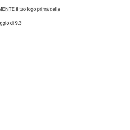
NTE il tuo logo prima della
eggio di 9,3