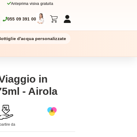
Anteprima visiva gratuita
055 09 391 00
ottiglie d'acqua personalizzate
Viaggio in
5ml - Airola
partire da