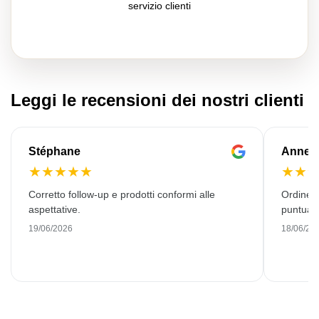
servizio clienti
Leggi le recensioni dei nostri clienti
Stéphane
Anne-M
★
★
★
★
★
★
★
Corretto follow-up e prodotti conformi alle
Ordine 
aspettative.
puntuale
19/06/2026
18/06/20