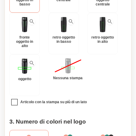
oggetto in
centrale
oggetto
basso
centrale
fronte
retro oggetto
retro oggetto
oggetto in
in basso
in alto
alto
Nessuna stampa
oggetto
Articolo con la stampa su più di un lato
3. Numero di colori nel logo