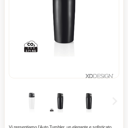
Vi presentiamo l'Auto Tumbler, un elegante e sofisticato