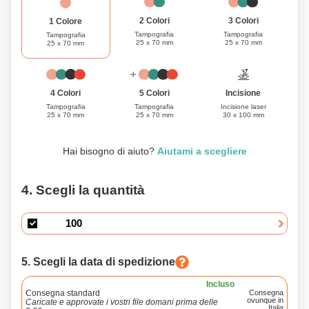
3 Colori
2 Colori
1 Colore
Tampografia
Tampografia
Tampografia
25 x 70 mm
25 x 70 mm
25 x 70 mm
Incisione
4 Colori
5 Colori
Incisione laser
Tampografia
Tampografia
30 x 100 mm
25 x 70 mm
25 x 70 mm
Hai bisogno di aiuto?
Aiutami a scegliere
4. Scegli la quantità
5. Scegli la data di spedizione
Incluso
Consegna standard
Consegna
ovunque in
Caricate e approvate i vostri file domani prima delle
Italia