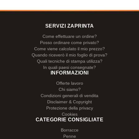
SERVIZI ZAPRINTA
Come effettuare un ordine?
Posso ordinare come privato?
Come viene calcolato il mio prezzo?
Quando riceverò il mio foglio di prova?
Quali tecniche di stampa utilizza?
In quali paesi consegnate?
INFORMAZIONI
Offerte lavoro
Chi siamo?
Condizioni generali di vendita
Disclaimer & Copyright
Protezione della privacy
Cookies
CATEGORIE CONSIGLIATE
Borracce
Penne