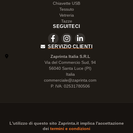
Chiavette USB
Tessuto
Vetreria
Tazze
SEGUITECI
SERVIZIO CLIENTI
Zaprinta Italia S.R.L
Via del Commercio Sud, 94
56040 Santa Luce (PI)
Italia
commerciale@zaprinta.com
P. IVA: 02531780506
L'utilizzo di questo sito
Zaprinta.it
implica l'accettazione
dei
termini e condizioni