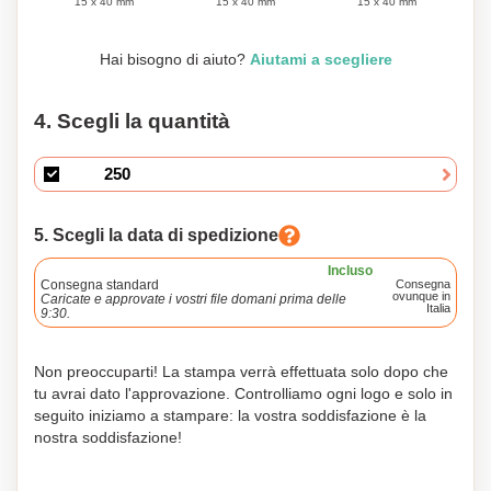
15 x 40 mm
15 x 40 mm
15 x 40 mm
Hai bisogno di aiuto?
Aiutami a scegliere
4. Scegli la quantità
5. Scegli la data di spedizione
Incluso
Consegna standard
Consegna
ovunque in
Caricate e approvate i vostri file domani prima delle
Italia
9:30.
Non preoccuparti! La stampa verrà effettuata solo dopo che
tu avrai dato l'approvazione. Controlliamo ogni logo e solo in
seguito iniziamo a stampare: la vostra soddisfazione è la
nostra soddisfazione!