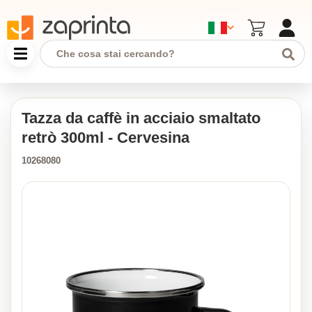
Tazza da caffè in acciaio smaltato
retrò 300ml - Cervesina
10268080