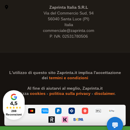
Zaprinta Italia S.R.L
Via del Commercio Sud, 94
56040 Santa Luce (PI)
Italia
commerciale@zaprinta.com
P. IVA: 02531780506
L'utilizzo di questo sito
Zaprinta.it
implica l'accettazione
dei
termini e condizioni
Al fine di aiutarvi al meglio,
Zaprinta.it
utilizza
cookies
-
politica sulla privacy
-
disclaimer
.
4,5
★
★
★
★
★
288
Recensioni