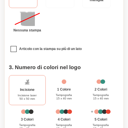
maniglia
Nessuna stampa
Articolo con la stampa su più di un lato
3. Numero di colori nel logo
1 Colore
2 Colori
Incisione
Tampografia
Tampografia
Incisione laser
15 x 40 mm
15 x 40 mm
50 x 50 mm
3 Colori
4 Colori
5 Colori
Tampografia
Tampografia
Tampografia