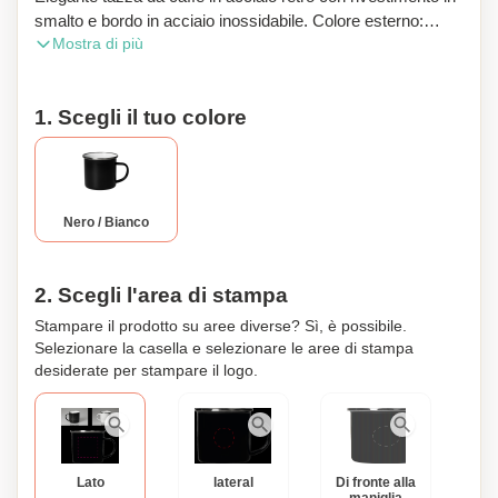
smalto e bordo in acciaio inossidabile. Colore esterno:
Mostra di più
nero. Colore interno: bianco. Capacità: 300ml. Questa
tazza da caffè può essere personalizzata con le tue iniziali
o un design personalizzato.
1. Scegli il tuo colore
Nero / Bianco
2. Scegli l'area di stampa
Stampare il prodotto su aree diverse? Sì, è possibile.
Selezionare la casella e selezionare le aree di stampa
desiderate per stampare il logo.
Lato
lateral
Di fronte alla