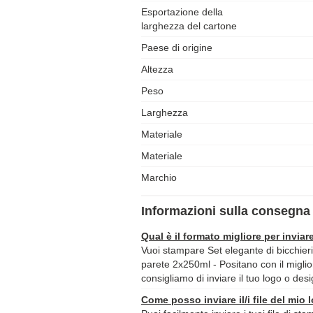
Esportazione della
larghezza del cartone
Paese di origine
Altezza
Peso
Larghezza
Materiale
Materiale
Marchio
Informazioni sulla consegna 
Qual è il formato migliore per inviare
Vuoi stampare Set elegante di bicchieri
parete 2x250ml - Positano con il miglior
consigliamo di inviare il tuo logo o des
Come posso inviare il/i file del mio 