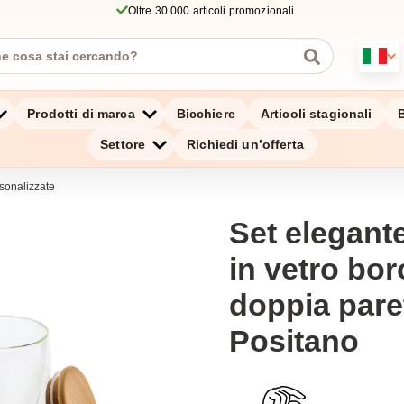
Oltre 30.000 articoli promozionali
Prodotti di marca
Bicchiere
Articoli stagionali
B
Settore
Richiedi un’offerta
sonalizzate
Set elegante
in vetro bor
doppia pare
Positano