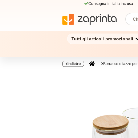
Consegna in Italia inclusa
Tutti gli articoli promozionali
Indietro
Borracce e tazze per