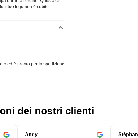
ampa durante l’ordine. Questo ci
Se il tuo logo non è subito
ato ed è pronto per la spedizione
oni dei nostri clienti
Andy
Stéphan