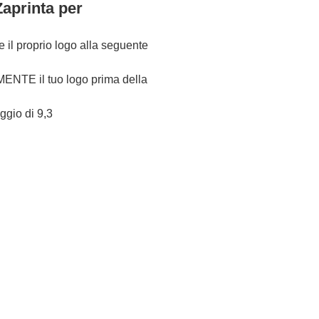
Zaprinta per
re il proprio logo alla seguente
NTE il tuo logo prima della
eggio di 9,3