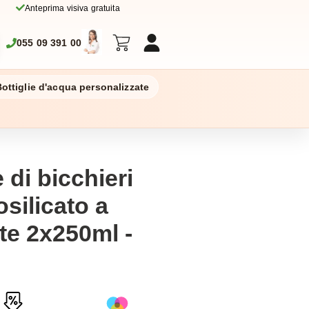
Anteprima visiva gratuita
055 09 391 00
ottiglie d'acqua personalizzate
 di bicchieri
osilicato a
te 2x250ml -