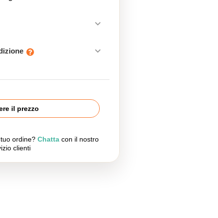
edizione
re il prezzo
l tuo ordine?
Chatta
con il nostro
izio clienti