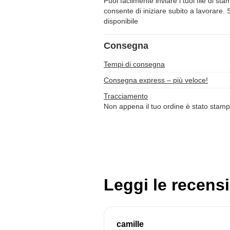
Puoi facilmente inviare i tuoi file di st
consente di iniziare subito a lavorare. 
disponibile
Consegna
Tempi di consegna
Consegna express – più veloce!
Tracciamento
Non appena il tuo ordine è stato stamp
Leggi le recensi
camille