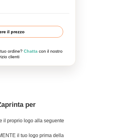
re il prezzo
l tuo ordine?
Chatta
con il nostro
izio clienti
Zaprinta per
re il proprio logo alla seguente
NTE il tuo logo prima della