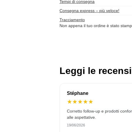
Tempi di consegna
Consegna express – più veloce!
Tracciamento
Non appena il tuo ordine è stato stamp
Leggi le recensi
Stéphane
★
★
★
★
★
Corretto follow-up e prodotti confo
alle aspettative.
19/06/2026