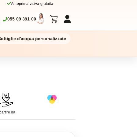
Anteprima visiva gratuita
055 09 391 00
ottiglie d'acqua personalizzate
partire da