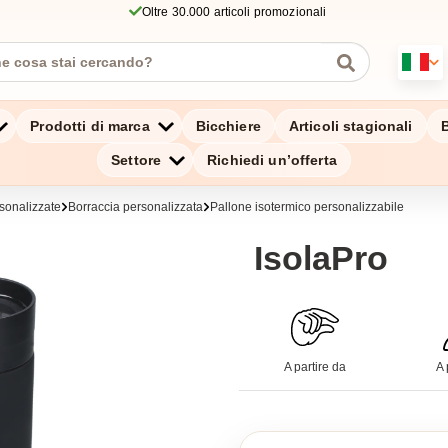
Oltre 30.000 articoli promozionali
Prodotti di marca
Bicchiere
Articoli stagionali
B
Settore
Richiedi un’offerta
sonalizzate
Borraccia personalizzata
Pallone isotermico personalizzabile
IsolaPro
A partire da
A 