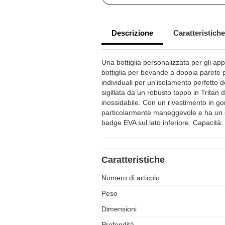
Descrizione
Caratteristiche
Una bottiglia personalizzata per gli ap
bottiglia per bevande a doppia parete p
individuali per un'isolamento perfetto d
sigillata da un robusto tappo in Tritan d
inossidabile. Con un rivestimento in gom
particolarmente maneggevole e ha un ef
badge EVA sul lato inferiore. Capacità: 0
Caratteristiche
Numero di articolo
Peso
Dimensioni
Profondità