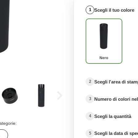
Scegli il tuo colore
1
Nero
Scegli l'area di sta
2
Numero di colori nel
3
Scegli la quantità
4
ategorie:
Scegli la data di sp
5
e