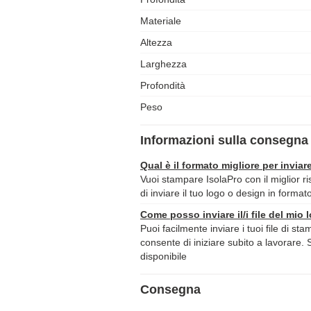
Materiale
Altezza
Larghezza
Profondità
Peso
Informazioni sulla consegna 
Qual è il formato migliore per inviare
Vuoi stampare IsolaPro con il miglior ri
di inviare il tuo logo o design in format
Come posso inviare il/i file del mio 
Puoi facilmente inviare i tuoi file di st
consente di iniziare subito a lavorare. 
disponibile
Consegna