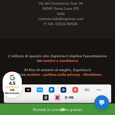
Via del Commercio Sud, 94
56040 Santa Luce (PI)
Italia
commerciale@zaprinta.com
P. IVA: 02531780506
L'utilizzo di questo sito
Zaprinta.it
implica l'accettazione
dei
termini e condizioni
Al fine di aiutarvi al meglio,
Zaprinta.it
utilizza
cookies
-
politica sulla privacy
-
disclaimer
.
4,5
★
★
★
★
★
288
Recensioni
Richiedi un preventivo gratuito