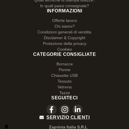
Quali tecniche di stampa utilizza?
In quali paesi consegnate?
INFORMAZIONI
Offerte lavoro
Chi siamo?
Condizioni generali di vendita
Disclaimer & Copyright
Protezione della privacy
Cookies
CATEGORIE CONSIGLIATE
Borracce
Penne
Chiavette USB
Tessuto
Vetreria
Tazze
SEGUITECI
SERVIZIO CLIENTI
Zaprinta Italia S.R.L