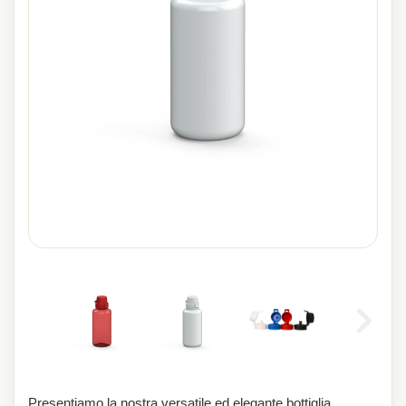
Presentiamo la nostra versatile ed elegante bottiglia