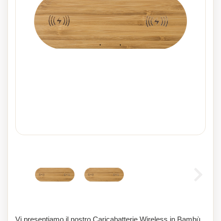
Vi presentiamo il nostro Caricabatterie Wireless in Bambù