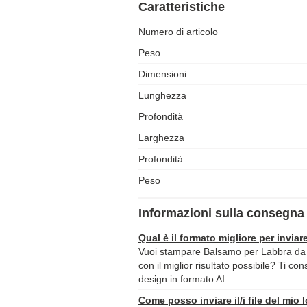
Caratteristiche
Numero di articolo
Peso
Dimensioni
Lunghezza
Profondità
Larghezza
Profondità
Peso
Informazioni sulla consegna 
Qual è il formato migliore per inviare
Vuoi stampare Balsamo per Labbra da B
con il miglior risultato possibile? Ti con
design in formato AI
Come posso inviare il/i file del mio 