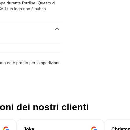
ampa durante l’ordine. Questo ci
Se il tuo logo non è subito
ato ed è pronto per la spedizione
oni dei nostri clienti
Joke
Christo