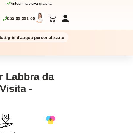
Anteprima visiva gratuita
055 09 391 00
ottiglie d'acqua personalizzate
r Labbra da
Visita -
partire da