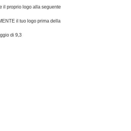
re il proprio logo alla seguente
NTE il tuo logo prima della
eggio di 9,3