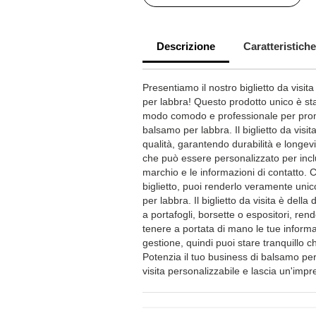
Descrizione
Caratteristiche
Presentiamo il nostro biglietto da visi
per labbra! Questo prodotto unico è sta
modo comodo e professionale per prom
balsamo per labbra. Il biglietto da visita
qualità, garantendo durabilità e longe
che può essere personalizzato per inclu
marchio e le informazioni di contatto. C
biglietto, puoi renderlo veramente unic
per labbra. Il biglietto da visita è dell
a portafogli, borsette o espositori, rende
tenere a portata di mano le tue informaz
gestione, quindi puoi stare tranquillo c
Potenzia il tuo business di balsamo per 
visita personalizzabile e lascia un'impre