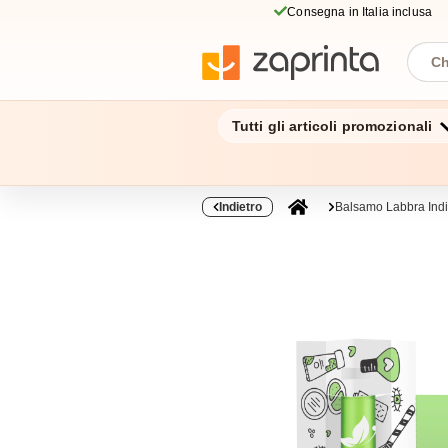
Consegna in Italia inclusa
Tutti gli articoli promozionali
Indietro
Balsamo Labbra Indi