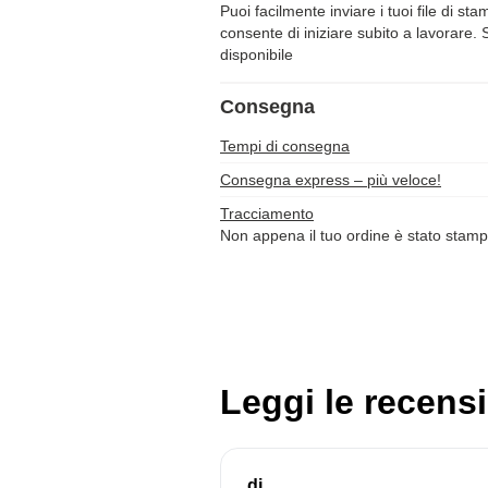
Puoi facilmente inviare i tuoi file di st
consente di iniziare subito a lavorare. 
disponibile
Consegna
Tempi di consegna
Consegna express – più veloce!
Tracciamento
Non appena il tuo ordine è stato stamp
Leggi le recensi
dj