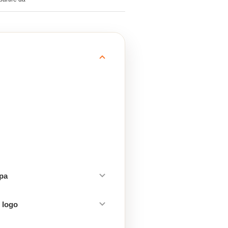
mpa
 logo