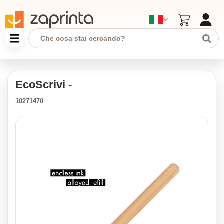
EcoScrivi -
10271470