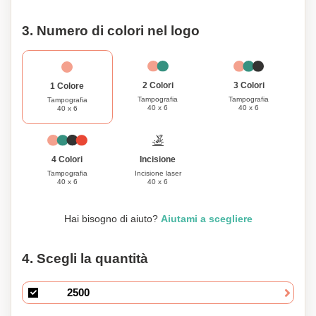
3. Numero di colori nel logo
3 Colori
2 Colori
1 Colore
Tampografia
Tampografia
Tampografia
40 x 6
40 x 6
40 x 6
Incisione
4 Colori
Incisione laser
Tampografia
40 x 6
40 x 6
Hai bisogno di aiuto?
Aiutami a scegliere
4. Scegli la quantità