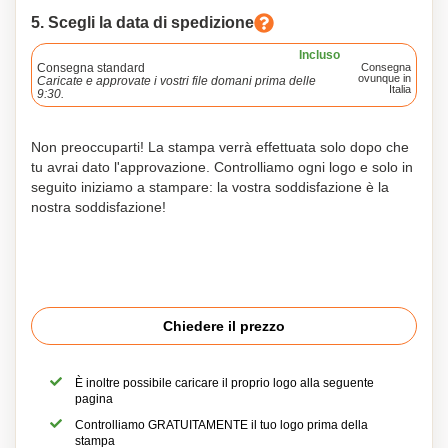
5. Scegli la data di spedizione
Incluso
Consegna standard
Consegna
ovunque in
Caricate e approvate i vostri file domani prima delle
Italia
9:30.
Non preoccuparti! La stampa verrà effettuata solo dopo che
tu avrai dato l'approvazione. Controlliamo ogni logo e solo in
seguito iniziamo a stampare: la vostra soddisfazione è la
nostra soddisfazione!
Chiedere il prezzo
È inoltre possibile caricare il proprio logo alla seguente
pagina
Controlliamo GRATUITAMENTE il tuo logo prima della
stampa