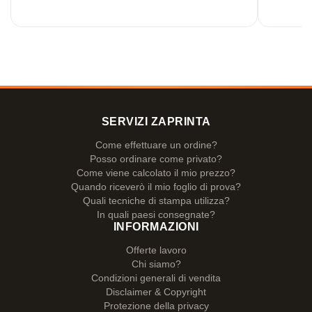
SERVIZI ZAPRINTA
Come effettuare un ordine?
Posso ordinare come privato?
Come viene calcolato il mio prezzo?
Quando riceverò il mio foglio di prova?
Quali tecniche di stampa utilizza?
In quali paesi consegnate?
INFORMAZIONI
Offerte lavoro
Chi siamo?
Condizioni generali di vendita
Disclaimer & Copyright
Protezione della privacy