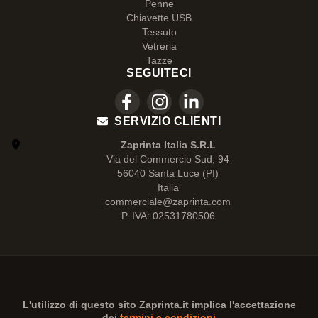
Penne
Chiavette USB
Tessuto
Vetreria
Tazze
SEGUITECI
SERVIZIO CLIENTI
Zaprinta Italia S.R.L
Via del Commercio Sud, 94
56040 Santa Luce (PI)
Italia
commerciale@zaprinta.com
P. IVA: 02531780506
L'utilizzo di questo sito
Zaprinta.it
implica l'accettazione
dei
termini e condizioni