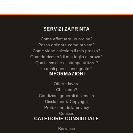
SERVIZI ZAPRINTA
Come effettuare un ordine?
Posso ordinare come privato?
Come viene calcolato il mio prezzo?
Quando riceverò il mio foglio di prova?
Quali tecniche di stampa utilizza?
In quali paesi consegnate?
INFORMAZIONI
Offerte lavoro
Chi siamo?
Condizioni generali di vendita
Disclaimer & Copyright
Protezione della privacy
Cookies
CATEGORIE CONSIGLIATE
Borracce