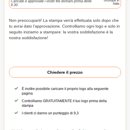
ovunque in
Caricate e approvate i vostri file domani prima delle
Italia
9:30.
Non preoccuparti! La stampa verrà effettuata solo dopo che
tu avrai dato l'approvazione. Controlliamo ogni logo e solo in
seguito iniziamo a stampare: la vostra soddisfazione è la
nostra soddisfazione!
Chiedere il prezzo
È inoltre possibile caricare il proprio logo alla seguente
pagina
Controlliamo GRATUITAMENTE il tuo logo prima della
stampa
I clienti ci danno un punteggio di 9,3