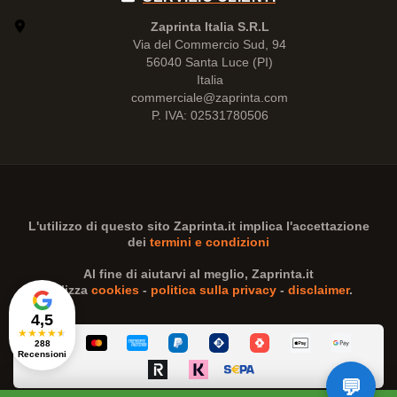
Zaprinta Italia S.R.L
Via del Commercio Sud, 94
56040 Santa Luce (PI)
Italia
commerciale@zaprinta.com
P. IVA: 02531780506
L'utilizzo di questo sito
Zaprinta.it
implica l'accettazione
dei
termini e condizioni
Al fine di aiutarvi al meglio,
Zaprinta.it
utilizza
cookies
-
politica sulla privacy
-
disclaimer
.
4,5
★
★
★
★
★
288
Recensioni