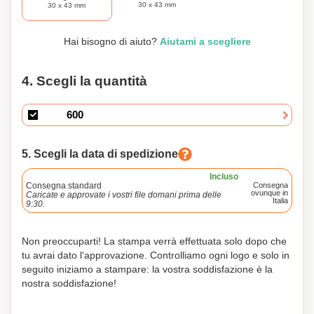
30 x 43 mm
30 x 43 mm
Hai bisogno di aiuto?
Aiutami a scegliere
4. Scegli la quantità
5. Scegli la data di spedizione
Incluso
Consegna standard
Consegna
ovunque in
Caricate e approvate i vostri file domani prima delle
Italia
9:30.
Non preoccuparti! La stampa verrà effettuata solo dopo che
tu avrai dato l'approvazione. Controlliamo ogni logo e solo in
seguito iniziamo a stampare: la vostra soddisfazione è la
nostra soddisfazione!