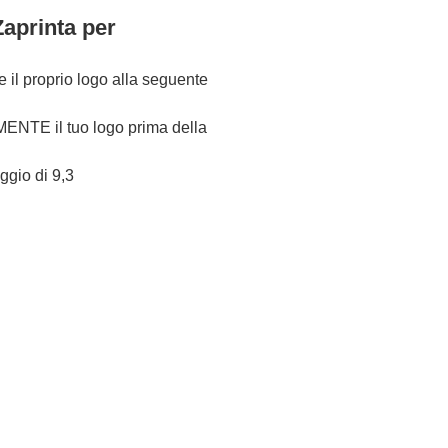
Zaprinta per
re il proprio logo alla seguente
NTE il tuo logo prima della
eggio di 9,3