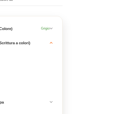
(Colore)
Grigio
Scrittura a colori)
mpa