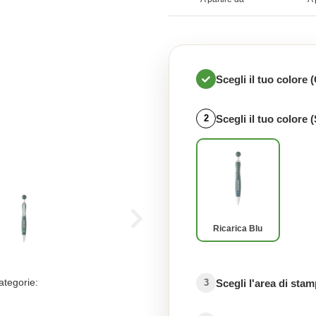
Scegli il tuo colore 
Scegli il tuo colore (
2
Ricarica Blu
ategorie:
Scegli l'area di sta
3