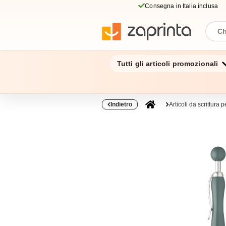
Consegna in Italia inclusa
Tutti gli articoli promozionali
Indietro
Articoli da scrittura 