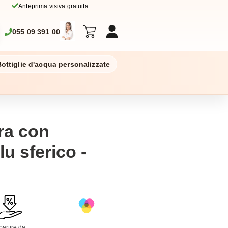
Anteprima visiva gratuita
055 09 391 00
ottiglie d'acqua personalizzate
ra con
lu sferico -
o
partire da