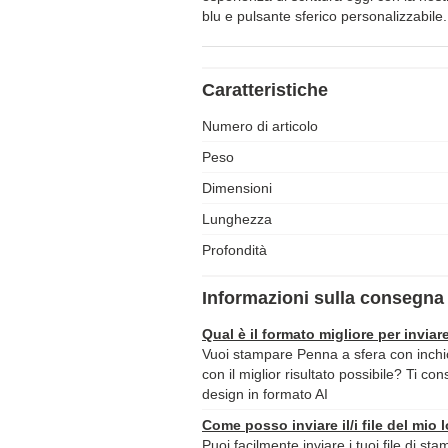
blu e pulsante sferico personalizzabile.
Caratteristiche
Numero di articolo
Peso
Dimensioni
Lunghezza
Profondità
Informazioni sulla consegna 
Qual è il formato migliore per inviare
Vuoi stampare Penna a sfera con inchio
con il miglior risultato possibile? Ti con
design in formato AI
Come posso inviare il/i file del mio 
Puoi facilmente inviare i tuoi file di st