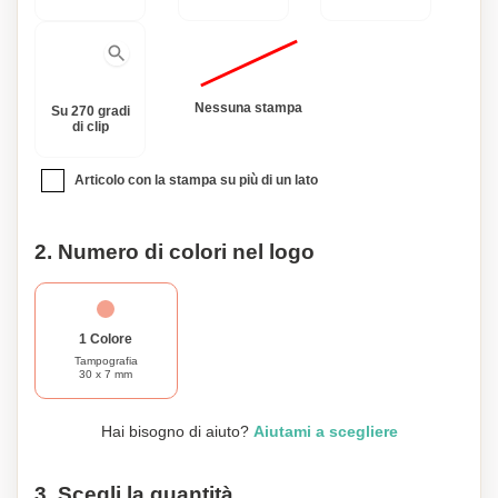
Nessuna stampa
Su 270 gradi
di clip
Articolo con la stampa su più di un lato
2. Numero di colori nel logo
1 Colore
Tampografia
30 x 7 mm
Hai bisogno di aiuto?
Aiutami a scegliere
3. Scegli la quantità