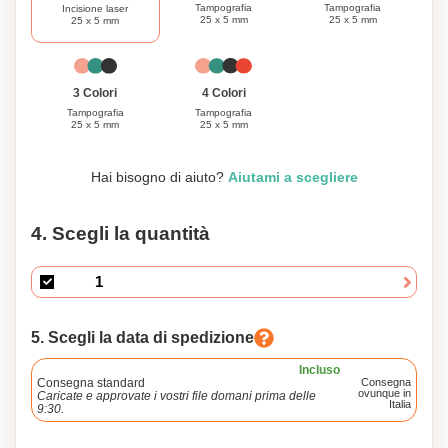
Tampografia
Tampografia
Incisione laser
25 x 5 mm
25 x 5 mm
25 x 5 mm
3 Colori
4 Colori
Tampografia
Tampografia
25 x 5 mm
25 x 5 mm
Hai bisogno di aiuto?
Aiutami a scegliere
4. Scegli la quantità
5. Scegli la data di spedizione
Incluso
Consegna standard
Consegna
ovunque in
Caricate e approvate i vostri file domani prima delle
Italia
9:30.