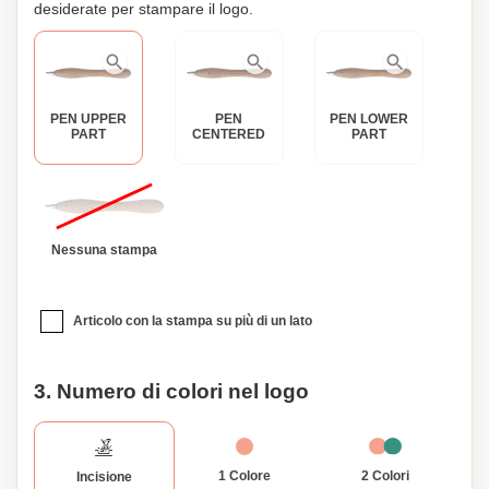
desiderate per stampare il logo.
PEN UPPER
PEN
PEN LOWER
PART
CENTERED
PART
Nessuna stampa
Articolo con la stampa su più di un lato
3. Numero di colori nel logo
1 Colore
2 Colori
Incisione