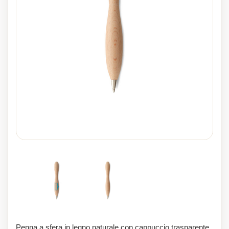
Penna a sfera in legno naturale con cappuccio trasparente.