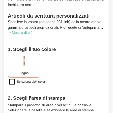
Inchiostro nero.
Articoli da scrittura personalizzati
Scegliete la vostra {categoria:981:link} dalla nostra ampia
gamma di articoli promozionali. Richiedete un'anteprima
Mostra di più
digitale gratuita e godetevi la consegna gratuita del vostro
ordine.
1. Scegli il tuo colore
Legno
Seleziona piÃ¹ colori
2. Scegli l'area di stampa
Stampare il prodotto su aree diverse? Sì, è possibile.
Selezionare la casella e selezionare le aree di stampa