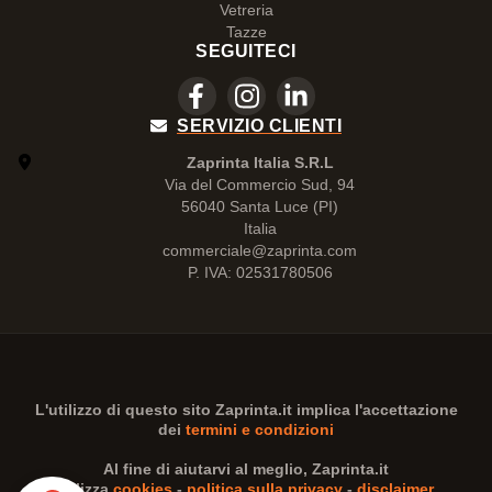
Vetreria
Tazze
SEGUITECI
SERVIZIO CLIENTI
Zaprinta Italia S.R.L
Via del Commercio Sud, 94
56040 Santa Luce (PI)
Italia
commerciale@zaprinta.com
P. IVA: 02531780506
L'utilizzo di questo sito
Zaprinta.it
implica l'accettazione
dei
termini e condizioni
Al fine di aiutarvi al meglio,
Zaprinta.it
utilizza
cookies
-
politica sulla privacy
-
disclaimer
.