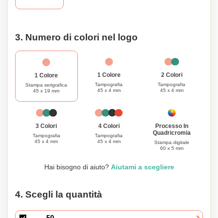
e lo stile che offre!
3. Numero di colori nel logo
1 Colore
2 Colori
1 Colore
Tampografia
Tampografia
Stampa serigrafica
45 x 4 mm
45 x 4 mm
45 x 19 mm
Processo In
3 Colori
4 Colori
Quadricromia
Tampografia
Tampografia
45 x 4 mm
45 x 4 mm
Stampa digitale
60 x 5 mm
Hai bisogno di aiuto?
Aiutami a scegliere
4. Scegli la quantità