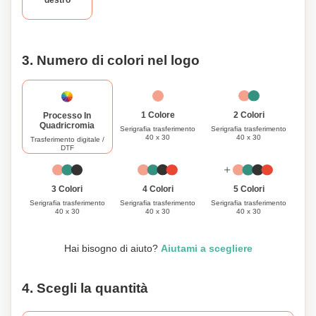
destro
3. Numero di colori nel logo
1 Colore
2 Colori
Processo In
Quadricromia
Serigrafia trasferimento
Serigrafia trasferimento
40 x 30
40 x 30
Trasferimento digitale /
DTF
40 x 30
3 Colori
4 Colori
5 Colori
Serigrafia trasferimento
Serigrafia trasferimento
Serigrafia trasferimento
40 x 30
40 x 30
40 x 30
Hai bisogno di aiuto?
Aiutami a scegliere
4. Scegli la quantità