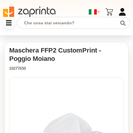
Maschera FFP2 CustomPrint -
Poggio Moiano
10277650