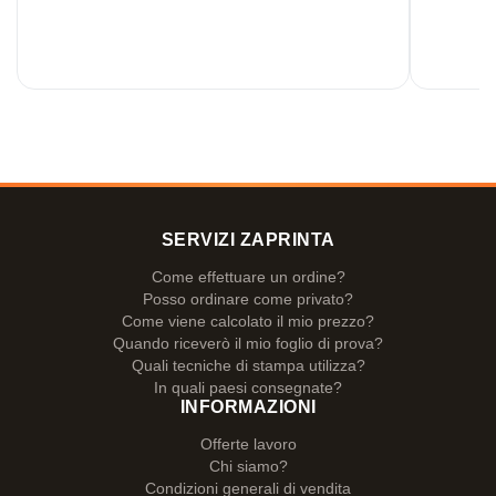
SERVIZI ZAPRINTA
Come effettuare un ordine?
Posso ordinare come privato?
Come viene calcolato il mio prezzo?
Quando riceverò il mio foglio di prova?
Quali tecniche di stampa utilizza?
In quali paesi consegnate?
INFORMAZIONI
Offerte lavoro
Chi siamo?
Condizioni generali di vendita