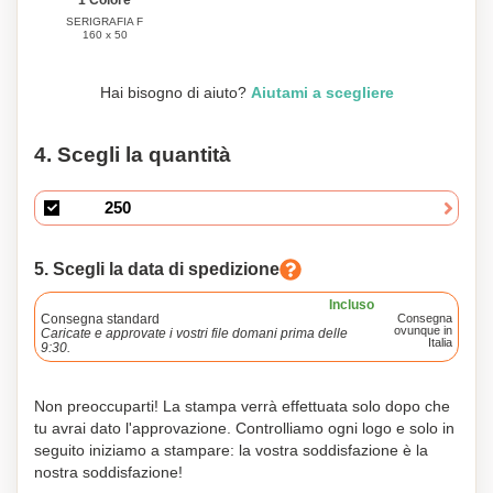
1 Colore
SERIGRAFIA F
160 x 50
Hai bisogno di aiuto?
Aiutami a scegliere
4. Scegli la quantità
5. Scegli la data di spedizione
Incluso
Consegna standard
Consegna
ovunque in
Caricate e approvate i vostri file domani prima delle
Italia
9:30.
Non preoccuparti! La stampa verrà effettuata solo dopo che
tu avrai dato l'approvazione. Controlliamo ogni logo e solo in
seguito iniziamo a stampare: la vostra soddisfazione è la
nostra soddisfazione!