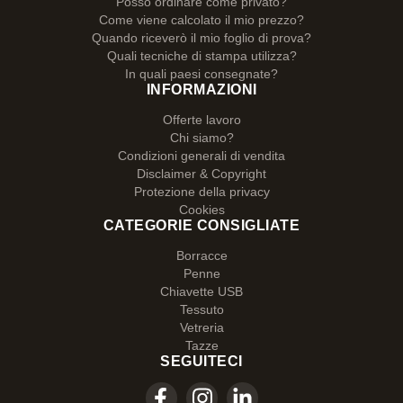
Posso ordinare come privato?
Come viene calcolato il mio prezzo?
Quando riceverò il mio foglio di prova?
Quali tecniche di stampa utilizza?
In quali paesi consegnate?
INFORMAZIONI
Offerte lavoro
Chi siamo?
Condizioni generali di vendita
Disclaimer & Copyright
Protezione della privacy
Cookies
CATEGORIE CONSIGLIATE
Borracce
Penne
Chiavette USB
Tessuto
Vetreria
Tazze
SEGUITECI