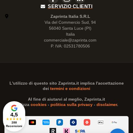
SERVIZIO CLIENTI
Zaprinta Italia S.R.L
Via del Commercio Sud, 94
56040 Santa Luce (PI)
Italia
commerciale@zaprinta.com
P. IVA: 02531780506
L'utilizzo di questo sito
Zaprinta.it
implica l'accettazione
dei
termini e condizioni
Al fine di aiutarvi al meglio,
Zaprinta.it
utilizza
cookies
-
politica sulla privacy
-
disclaimer
.
4,5
★
★
★
★
★
288
Recensioni