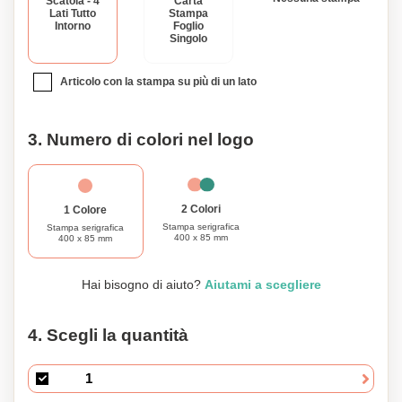
Scatola - 4
Carta
Lati Tutto
Stampa
Intorno
Foglio
Singolo
Articolo con la stampa su più di un lato
3. Numero di colori nel logo
2 Colori
1 Colore
Stampa serigrafica
Stampa serigrafica
400 x 85 mm
400 x 85 mm
Hai bisogno di aiuto?
Aiutami a scegliere
4. Scegli la quantità