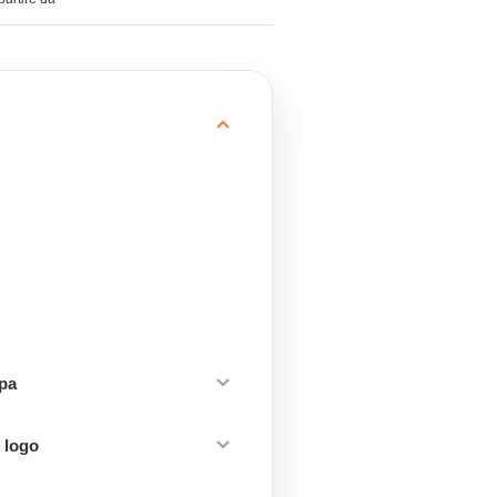
mpa
 logo