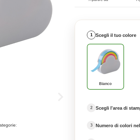
Scegli il tuo colore
1
Bianco
Scegli l'area di sta
2
ategorie:
Numero di colori nel
3