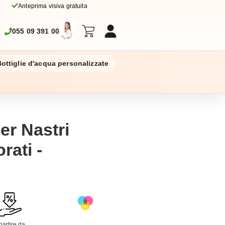
Anteprima visiva gratuita
055 09 391 00
ottiglie d'acqua personalizzate
er Nastri
rati -
partire da