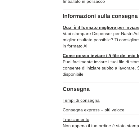
Imballato in polisacco
Informazioni sulla consegna 
Qual è il formato migliore per inviare
Vuoi stampare Dispenser per Nastri Ade
miglior risultato possibile? Ti consiglia
in formato AI
Come posso inviare il/i file del mio 
Puoi facilmente inviare i tuoi file di st
consente di iniziare subito a lavorare. 
disponibile
Consegna
Tempi di consegna
Consegna express – più veloce!
Tracciamento
Non appena il tuo ordine è stato stamp