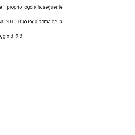
re il proprio logo alla seguente
NTE il tuo logo prima della
eggio di 9,3