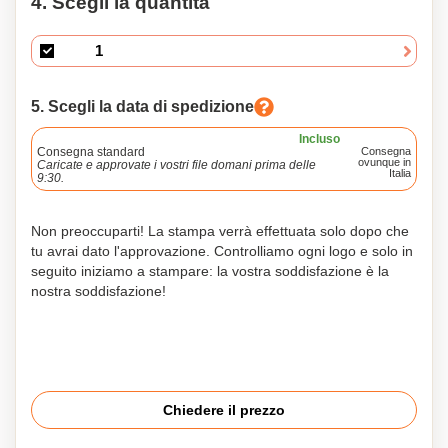
4. Scegli la quantità
5. Scegli la data di spedizione
Incluso
Consegna standard
Consegna
ovunque in
Caricate e approvate i vostri file domani prima delle
Italia
9:30.
Non preoccuparti! La stampa verrà effettuata solo dopo che
tu avrai dato l'approvazione. Controlliamo ogni logo e solo in
seguito iniziamo a stampare: la vostra soddisfazione è la
nostra soddisfazione!
Chiedere il prezzo