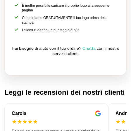
È inoltre possibile caricare il proprio logo alla seguente
pagina
Controlliamo GRATUITAMENTE il tuo logo prima della
stampa
I clienti ci danno un punteggio di 9,3
Hai bisogno di aiuto con il tuo ordine?
Chatta
con il nostro
servizio clienti
Leggi le recensioni dei nostri clienti
Carola
Andre
★
★
★
★
★
★
★