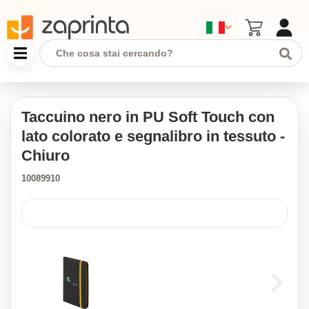
Taccuino nero in PU Soft Touch con
lato colorato e segnalibro in tessuto -
Chiuro
10089910