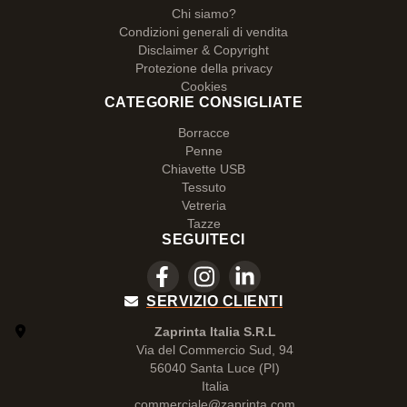
Chi siamo?
Condizioni generali di vendita
Disclaimer & Copyright
Protezione della privacy
Cookies
CATEGORIE CONSIGLIATE
Borracce
Penne
Chiavette USB
Tessuto
Vetreria
Tazze
SEGUITECI
SERVIZIO CLIENTI
Zaprinta Italia S.R.L
Via del Commercio Sud, 94
56040 Santa Luce (PI)
Italia
commerciale@zaprinta.com