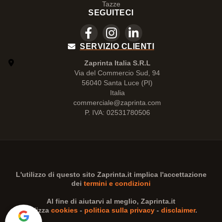
Tazze
SEGUITECI
SERVIZIO CLIENTI
Zaprinta Italia S.R.L
Via del Commercio Sud, 94
56040 Santa Luce (PI)
Italia
commerciale@zaprinta.com
P. IVA: 02531780506
L'utilizzo di questo sito
Zaprinta.it
implica l'accettazione
dei
termini e condizioni
Al fine di aiutarvi al meglio,
Zaprinta.it
utilizza
cookies
-
politica sulla privacy
-
disclaimer
.