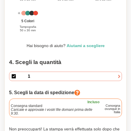
5 Colori
Tampografia
50 x 30 mm
Hai bisogno di aiuto?
Aiutami a scegliere
4. Scegli la quantità
5. Scegli la data di spedizione
Incluso
Consegna standard
Consegna
ovunque in
Caricate e approvate i vostri file domani prima delle
Italia
9:30.
Non preoccuparti! La stampa verrà effettuata solo dopo che