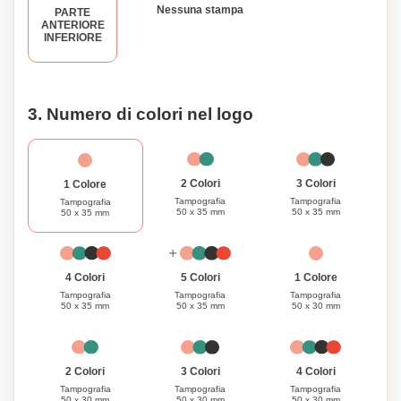
Nessuna stampa
PARTE
pensieri, idee ed ispirazioni.
ANTERIORE
INFERIORE
3. Numero di colori nel logo
3 Colori
2 Colori
1 Colore
Tampografia
Tampografia
Tampografia
50 x 35 mm
50 x 35 mm
50 x 35 mm
1 Colore
4 Colori
5 Colori
Tampografia
Tampografia
Tampografia
50 x 30 mm
50 x 35 mm
50 x 35 mm
3 Colori
4 Colori
2 Colori
Tampografia
Tampografia
Tampografia
50 x 30 mm
50 x 30 mm
50 x 30 mm