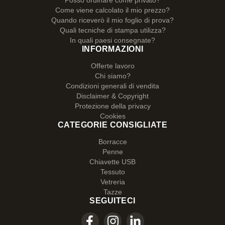
Posso ordinare come privato?
Come viene calcolato il mio prezzo?
Quando riceverò il mio foglio di prova?
Quali tecniche di stampa utilizza?
In quali paesi consegnate?
INFORMAZIONI
Offerte lavoro
Chi siamo?
Condizioni generali di vendita
Disclaimer & Copyright
Protezione della privacy
Cookies
CATEGORIE CONSIGLIATE
Borracce
Penne
Chiavette USB
Tessuto
Vetreria
Tazze
SEGUITECI