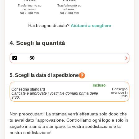
Trasferimento su
Trasferimento su
schermo
schermo
50 x 100 mm
50 x 100 mm
Hai bisogno di aiuto?
Aiutami a scegliere
4. Scegli la quantità
5. Scegli la data di spedizione
Incluso
Consegna standard
Consegna
ovunque in
Caricate e approvate i vostri file domani prima delle
Italia
9:30.
Non preoccuparti! La stampa verrà effettuata solo dopo che
tu avrai dato l'approvazione. Controlliamo ogni logo e solo in
seguito iniziamo a stampare: la vostra soddisfazione è la
nostra soddisfazione!