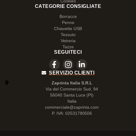
Cookies
CATEGORIE CONSIGLIATE
Borracce
Penne
Chiavette USB
Tessuto
Vetreria
Tazze
SEGUITECI
SERVIZIO CLIENTI
Zaprinta Italia S.R.L
Via del Commercio Sud, 94
56040 Santa Luce (PI)
Italia
commerciale@zaprinta.com
P. IVA: 02531780506