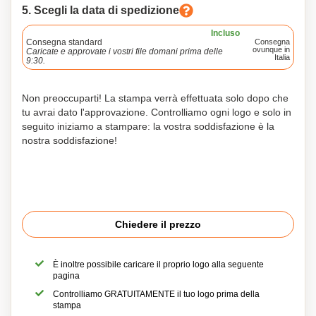
5. Scegli la data di spedizione
Incluso
Consegna standard
Consegna
ovunque in
Caricate e approvate i vostri file domani prima delle
Italia
9:30.
Non preoccuparti! La stampa verrà effettuata solo dopo che
tu avrai dato l'approvazione. Controlliamo ogni logo e solo in
seguito iniziamo a stampare: la vostra soddisfazione è la
nostra soddisfazione!
Chiedere il prezzo
È inoltre possibile caricare il proprio logo alla seguente
pagina
Controlliamo GRATUITAMENTE il tuo logo prima della
stampa