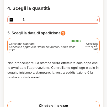
4. Scegli la quantità
5. Scegli la data di spedizione
Incluso
Consegna standard
Consegna
ovunque in
Caricate e approvate i vostri file domani prima delle
Italia
9:30.
Non preoccuparti! La stampa verrà effettuata solo dopo che
tu avrai dato l'approvazione. Controlliamo ogni logo e solo in
seguito iniziamo a stampare: la vostra soddisfazione è la
nostra soddisfazione!
Chiedere il prezzo