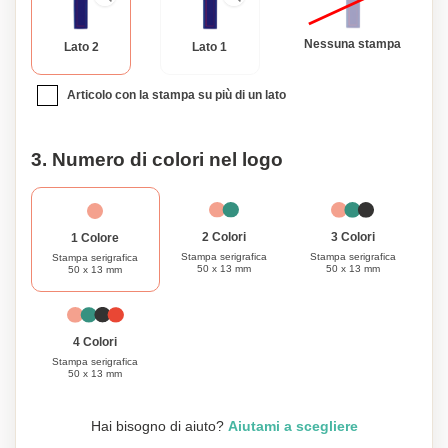
Nessuna stampa
Lato 2
Lato 1
Articolo con la stampa su più di un lato
3. Numero di colori nel logo
3 Colori
2 Colori
1 Colore
Stampa serigrafica
Stampa serigrafica
Stampa serigrafica
50 x 13 mm
50 x 13 mm
50 x 13 mm
4 Colori
Stampa serigrafica
50 x 13 mm
Hai bisogno di aiuto?
Aiutami a scegliere