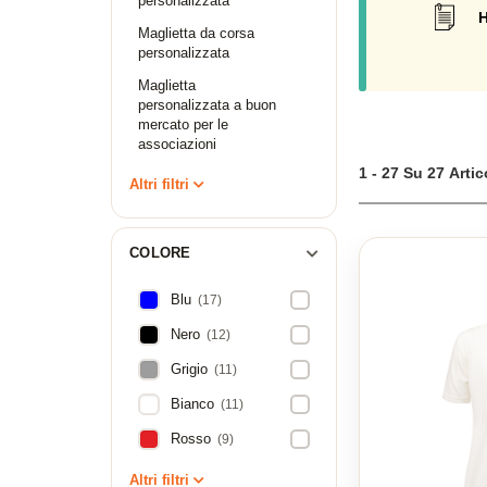
personalizzata
H
Maglietta da corsa
personalizzata
Maglietta
personalizzata a buon
mercato per le
associazioni
1 - 27 Su 27 Artic
Altri filtri
COLORE
Blu
(17)
Nero
(12)
Grigio
(11)
Bianco
(11)
Rosso
(9)
Altri filtri