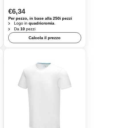
€6,34
Per pezzo, in base alla 250i pezzi
Logo in
quadricromia
.
Da
10
pezzi
Calcola il prezzo