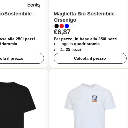
coSostenibile -
Maglietta Bio Sostenibile -
Orsenigo
€6,87
ase alla 250i pezzi
Per pezzo, in base alla 250i pezzi
ricromia
.
Logo in
quadricromia
.
Da
25
pezzi
ola il prezzo
Calcola il prezzo