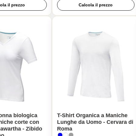
ola il prezzo
Calcola il prezzo
donna biologica
T-Shirt Organica a Maniche
iche corte con
Lunghe da Uomo - Cervara di
Kawartha - Zibido
Roma
mo