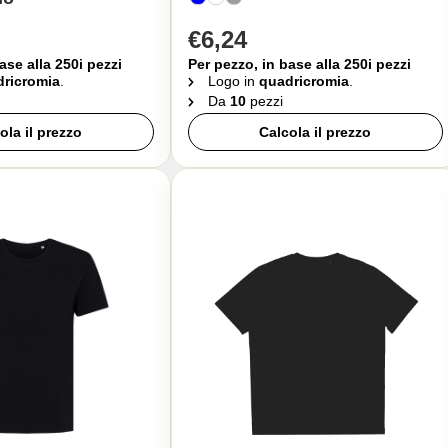
€6,24
ase alla 250i pezzi
Per pezzo, in base alla 250i pezzi
ricromia
.
Logo in
quadricromia
.
Da
10
pezzi
ola il prezzo
Calcola il prezzo