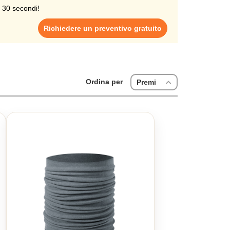
i 30 secondi!
Richiedere un preventivo gratuito
Ordina per
Premi