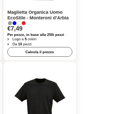
Maglietta Organica Uomo
EcoStile - Monteroni d’Arbia
€7,49
Per pezzo, in base alla 250i pezzi
Logo a
5
colori
Da
10
pezzi
Calcola il prezzo