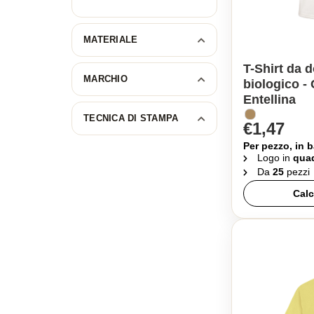
MATERIALE
T-Shirt da 
MARCHIO
biologico -
Entellina
TECNICA DI STAMPA
€1,47
Per pezzo, in b
Logo in
quad
Da
25
pezzi
Calc