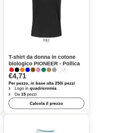
T-shirt da donna in cotone
biologico PIONEER - Pollica
€4,71
Per pezzo, in base alla 250i pezzi
Logo in
quadricromia
.
Da
15
pezzi
Calcola il prezzo