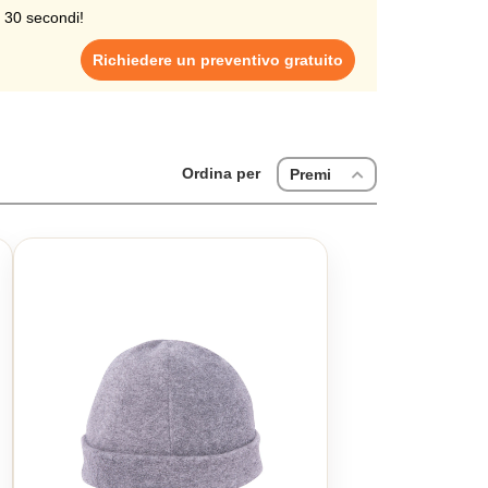
i 30 secondi!
Richiedere un preventivo gratuito
Ordina per
Premi