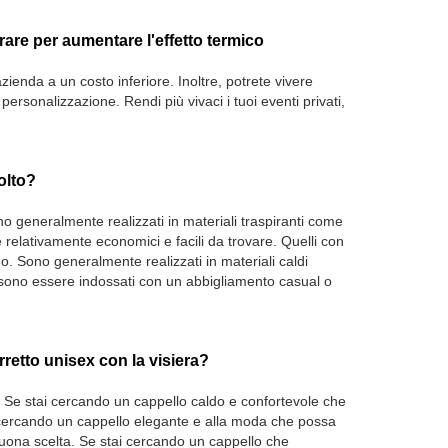
rare per aumentare l'effetto termico
ienda a un costo inferiore. Inoltre, potrete vivere
rsonalizzazione. Rendi più vivaci i tuoi eventi privati,
olto?
no generalmente realizzati in materiali traspiranti come
he relativamente economici e facili da trovare. Quelli con
o. Sono generalmente realizzati in materiali caldi
 possono essere indossati con un abbigliamento casual o
rretto unisex con la visiera?
. Se stai cercando un cappello caldo e confortevole che
 cercando un cappello elegante e alla moda che possa
uona scelta. Se stai cercando un cappello che