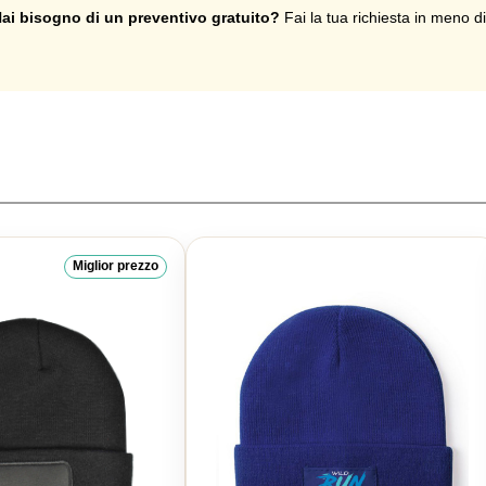
ai bisogno di un preventivo gratuito?
Fai la tua richiesta in meno d
Miglior prezzo