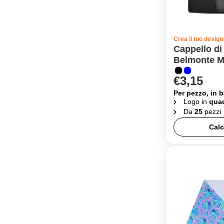
Crea il tuo design
Cappello di
Belmonte 
€3,15
Per pezzo, in b
Logo in
quad
Da
25
pezzi
Calc