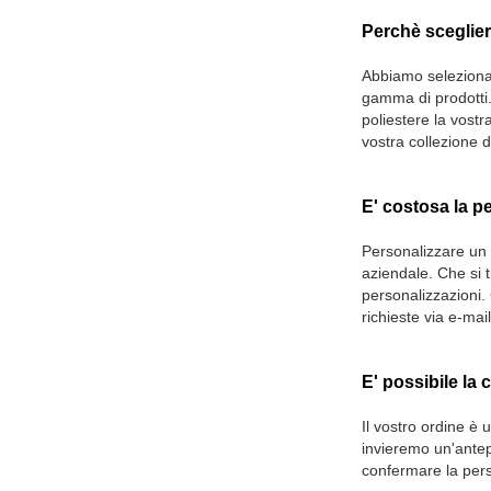
Perchè sceglier
Abbiamo selezionat
gamma di prodotti. 
poliestere la vostr
vostra collezione d
E' costosa la p
Personalizzare un c
aziendale. Che si t
personalizzazioni. 
richieste via e-ma
E' possibile la
Il vostro ordine è
invieremo un'antep
confermare la pers