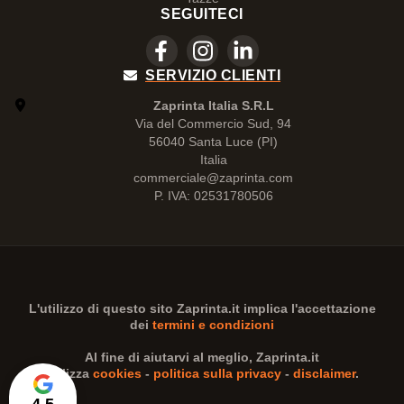
SEGUITECI
SERVIZIO CLIENTI
Zaprinta Italia S.R.L
Via del Commercio Sud, 94
56040 Santa Luce (PI)
Italia
commerciale@zaprinta.com
P. IVA: 02531780506
L'utilizzo di questo sito
Zaprinta.it
implica l'accettazione
dei
termini e condizioni
Al fine di aiutarvi al meglio,
Zaprinta.it
utilizza
cookies
-
politica sulla privacy
-
disclaimer
.