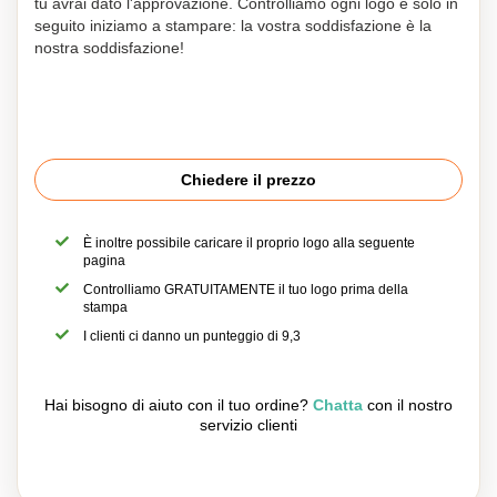
tu avrai dato l'approvazione. Controlliamo ogni logo e solo in
seguito iniziamo a stampare: la vostra soddisfazione è la
nostra soddisfazione!
Chiedere il prezzo
È inoltre possibile caricare il proprio logo alla seguente
pagina
Controlliamo GRATUITAMENTE il tuo logo prima della
stampa
I clienti ci danno un punteggio di 9,3
Hai bisogno di aiuto con il tuo ordine?
Chatta
con il nostro
servizio clienti