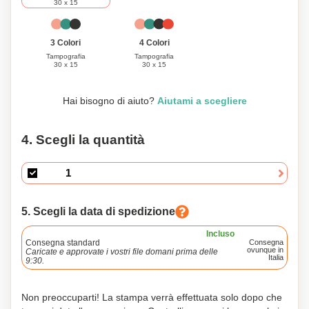
30 x 15
3 Colori
4 Colori
Tampografia
Tampografia
30 x 15
30 x 15
Hai bisogno di aiuto?
Aiutami a scegliere
4. Scegli la quantità
5. Scegli la data di spedizione
Incluso
Consegna standard
Consegna
ovunque in
Caricate e approvate i vostri file domani prima delle
Italia
9:30.
Non preoccuparti! La stampa verrà effettuata solo dopo che