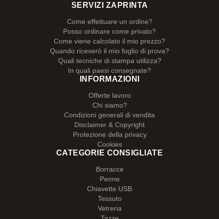
SERVIZI ZAPRINTA
Come effettuare un ordine?
Posso ordinare come privato?
Come viene calcolato il mio prezzo?
Quando riceverò il mio foglio di prova?
Quali tecniche di stampa utilizza?
In quali paesi consegnate?
INFORMAZIONI
Offerte lavoro
Chi siamo?
Condizioni generali di vendita
Disclaimer & Copyright
Protezione della privacy
Cookies
CATEGORIE CONSIGLIATE
Borracce
Penne
Chiavette USB
Tessuto
Vetreria
Tazze